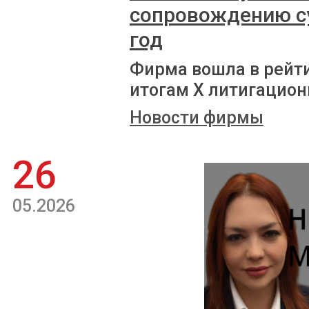
сопровождению с
год
Фирма вошла в рейт
итогам X литигацион
Новости фирмы
26
05.2026