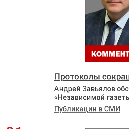
Протоколы сокра
Андрей Завьялов обс
«Независимой газет
Публикации в СМИ