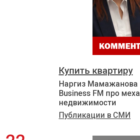
Купить квартиру
Наргиз Мамажанова 
Business FM про мех
недвижимости
Публикации в СМИ