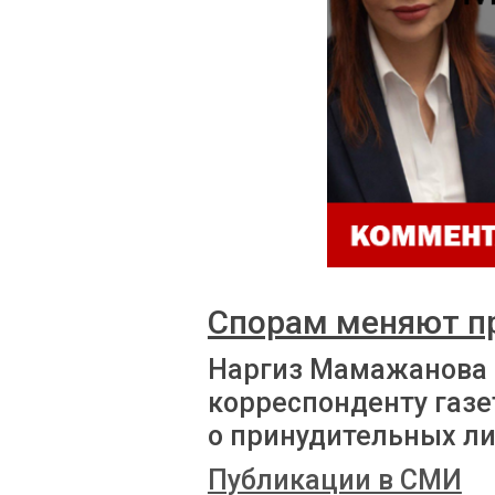
Спорам меняют п
Наргиз Мамажанова
корреспонденту газе
о принудительных л
Публикации в СМИ