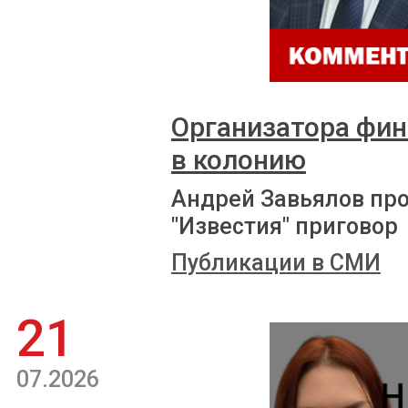
Организатора фи
в колонию
Андрей Завьялов пр
"Известия" приговор
Публикации в СМИ
21
07.2026