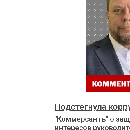
Подстегнула корр
"Коммерсантъ" о за
интересов руководит