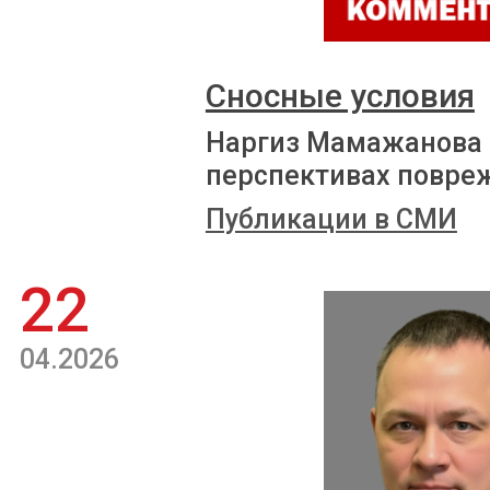
Сносные условия
Наргиз Мамажанова р
перспективах повре
Публикации в СМИ
22
04.2026