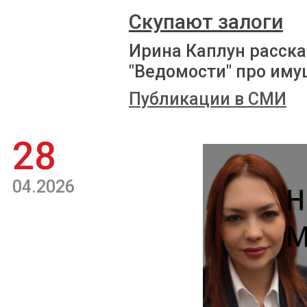
Скупают залоги
Ирина Каплун расска
"Ведомости" про иму
Публикации в СМИ
28
04.2026