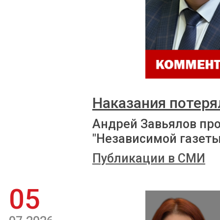
Наказания потеря
Андрей Завьялов пр
"Независимой газеты
Публикации в СМИ
05