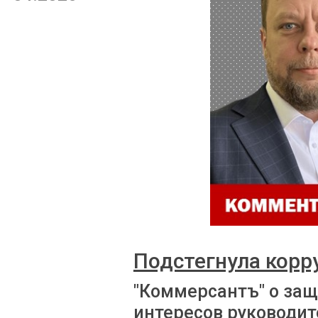
Подстегнула корр
"Коммерсантъ" о за
интересов руководит