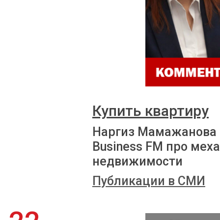
Купить квартиру
Наргиз Мамажанова 
Business FM про мех
недвижимости
Публикации в СМИ