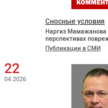
Сносные условия
Наргиз Мамажанова р
перспективах повре
Публикации в СМИ
22
04.2026