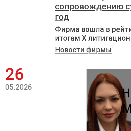
сопровождению с
год
Фирма вошла в рейт
итогам X литигацион
Новости фирмы
26
05.2026