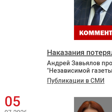
Наказания потеря
Андрей Завьялов пр
"Независимой газеты
Публикации в СМИ
05