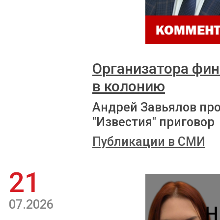
Организатора фи
в колонию
Андрей Завьялов пр
"Известия" приговор
Публикации в СМИ
21
07.2026