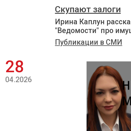
Скупают залоги
Ирина Каплун расска
"Ведомости" про иму
Публикации в СМИ
28
04.2026