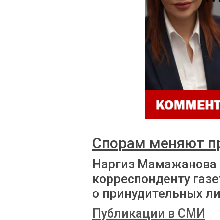
Спорам меняют п
Наргиз Мамажанова
корреспонденту газе
о принудительных л
Публикации в СМИ