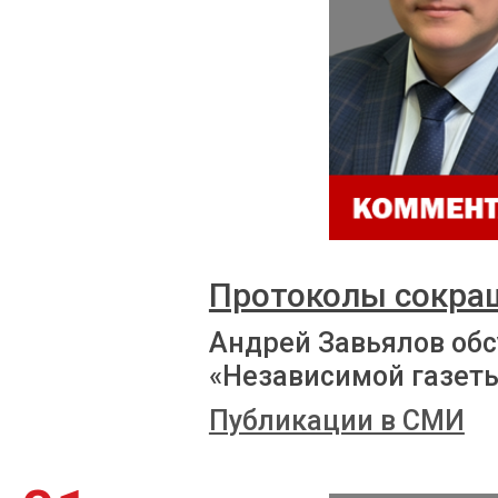
Протоколы сокра
Андрей Завьялов обс
«Независимой газет
Публикации в СМИ