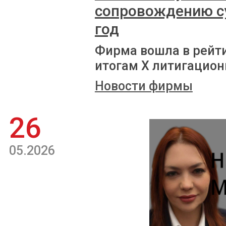
сопровождению с
год
Фирма вошла в рейт
итогам X литигацион
Новости фирмы
26
05.2026