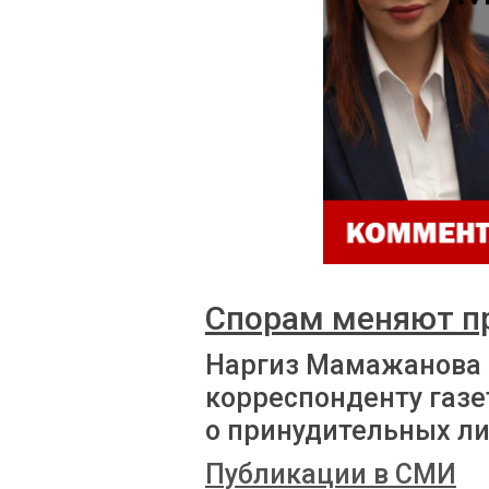
Спорам меняют п
Наргиз Мамажанова
корреспонденту газе
о принудительных л
Публикации в СМИ