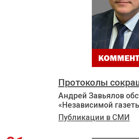
Протоколы сокра
Андрей Завьялов обс
«Независимой газет
Публикации в СМИ