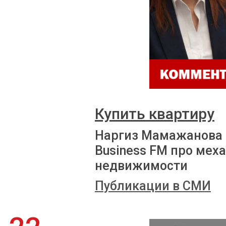
Купить квартиру
Наргиз Мамажанова 
Business FM про мех
недвижимости
Публикации в СМИ