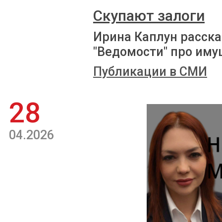
Скупают залоги
Ирина Каплун расска
"Ведомости" про иму
Публикации в СМИ
28
04.2026