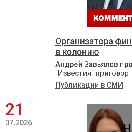
Организатора фи
в колонию
Андрей Завьялов пр
"Известия" приговор
Публикации в СМИ
21
07.2026