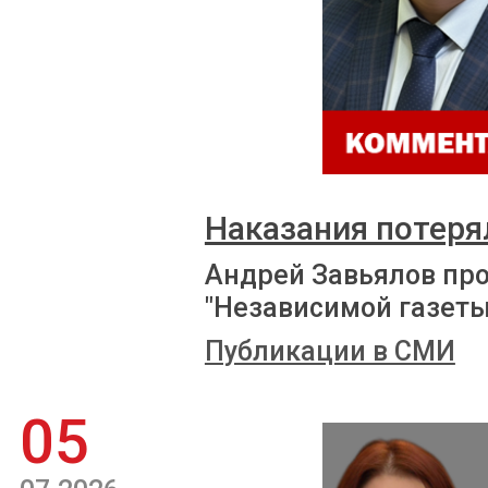
Наказания потеря
Андрей Завьялов пр
"Независимой газеты
Публикации в СМИ
05