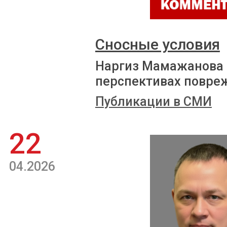
Сносные условия
Наргиз Мамажанова р
перспективах повре
Публикации в СМИ
22
04.2026