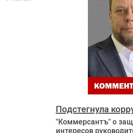
Подстегнула корр
"Коммерсантъ" о за
интересов руководит