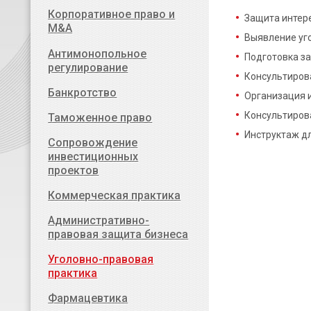
Корпоративное право и
Защита интер
M&A
Выявление уг
Антимонопольное
Подготовка за
регулирование
Консультирова
Банкротство
Организация 
Консультирова
Таможенное право
Инструктаж д
Сопровождение
инвестиционных
проектов
Коммерческая практика
Административно-
правовая защита бизнеса
Уголовно-правовая
практика
Фармацевтика