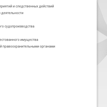
приятий и следственных действий
 деятельности
ого судопроизводства
рестованного имущества
ий правоохранительными органами