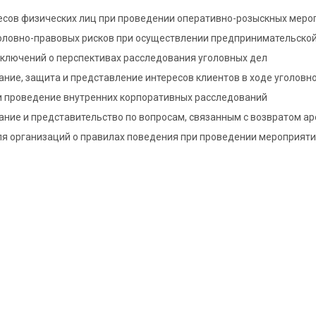
есов физических лиц при проведении оперативно-розыскных меро
оловно-правовых рисков при осуществлении предпринимательской
ключений о перспективах расследования уголовных дел
ние, защита и представление интересов клиентов в ходе уголовн
и проведение внутренних корпоративных расследований
ние и представительство по вопросам, связанным с возвратом а
ля организаций о правилах поведения при проведении мероприят