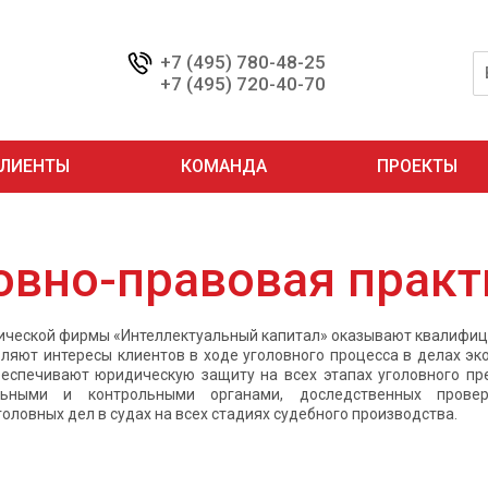
+7 (495) 780-48-25
+7 (495) 720-40-70
ЛИЕНТЫ
КОМАНДА
ПРОЕКТЫ
овно-правовая практ
ческой фирмы «Интеллектуальный капитал» оказывают квалифиц
вляют интересы клиентов в ходе уголовного процесса в делах э
еспечивают юридическую защиту на всех этапах уголовного пр
льными и контрольными органами, доследственных проверо
оловных дел в судах на всех стадиях судебного производства.