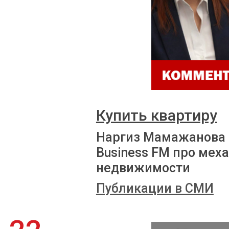
Купить квартиру
Наргиз Мамажанова 
Business FM про мех
недвижимости
Публикации в СМИ