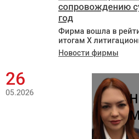
сопровождению с
год
Фирма вошла в рейт
итогам X литигацион
Новости фирмы
26
05.2026