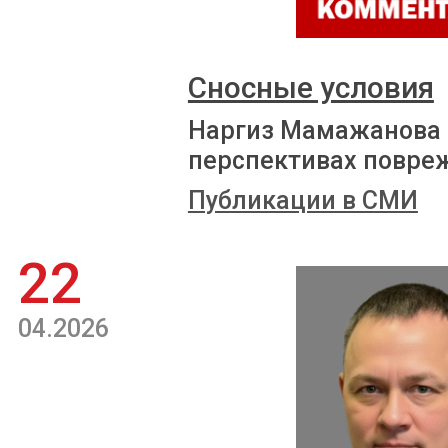
Сносные условия
Наргиз Мамажанова р
перспективах повре
Публикации в СМИ
22
04.2026