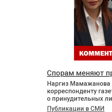
Спорам меняют п
Наргиз Мамажанова
корреспонденту газе
о принудительных л
Публикации в СМИ