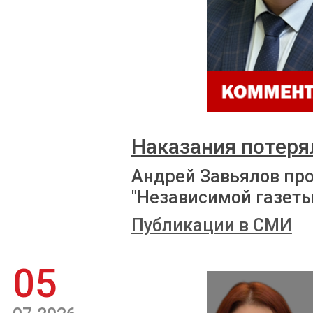
Наказания потеря
Андрей Завьялов пр
"Независимой газеты
Публикации в СМИ
05