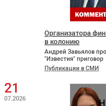
Организатора фи
в колонию
Андрей Завьялов пр
"Известия" приговор
Публикации в СМИ
21
07.2026