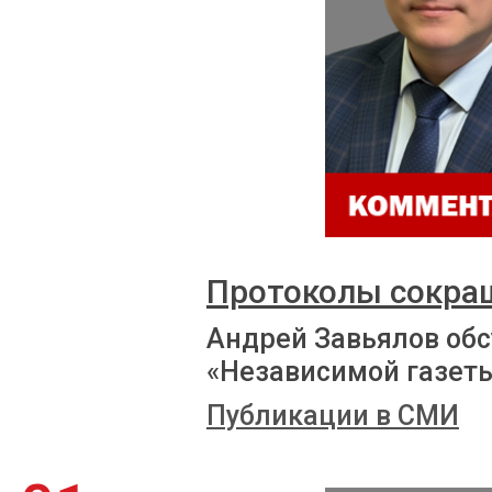
Протоколы сокра
Андрей Завьялов обс
«Независимой газет
Публикации в СМИ