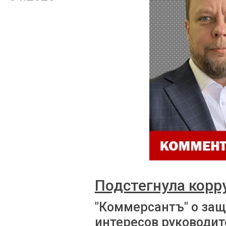
Подстегнула корр
"Коммерсантъ" о за
интересов руководит