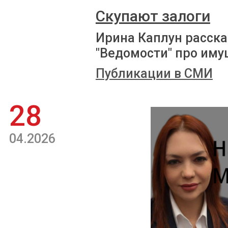
Скупают залоги
Ирина Каплун расска
"Ведомости" про иму
Публикации в СМИ
28
04.2026