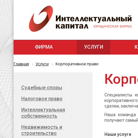
ФИРМА
УСЛУГИ
К
Главная
Услуги
Корпоративное право
Корп
Cудебные споры
Специалисты ю
Налоговое право
корпоративного
сделки, заключ
Интеллектуальная
Наша команда 
собственность
получают самый
Недвижимость и
строительство
Наши услуги