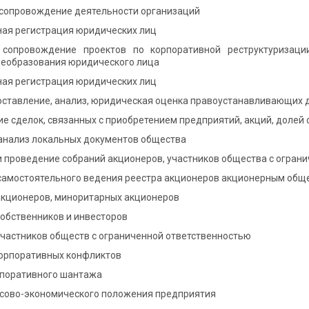
сопровождение деятельности организаций
ная регистрация юридических лиц
сопровождение проектов по корпоративной реструктуризаци
реобразования юридического лица
ная регистрация юридических лиц
составление, анализ, юридическая оценка правоустанавливающих 
 сделок, связанных с приобретением предприятий, акций, долей
 анализ локальных документов общества
 проведение собраний акционеров, участников общества с огран
самостоятельного ведения реестра акционеров акционерным общ
акционеров, миноритарных акционеров
обственников и инвесторов
частников обществ с ограниченной ответственностью
орпоративных конфликтов
рпоративного шантажа
сово-экономического положения предприятия