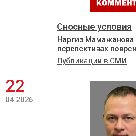
Сносные условия
Наргиз Мамажанова р
перспективах повре
Публикации в СМИ
22
04.2026