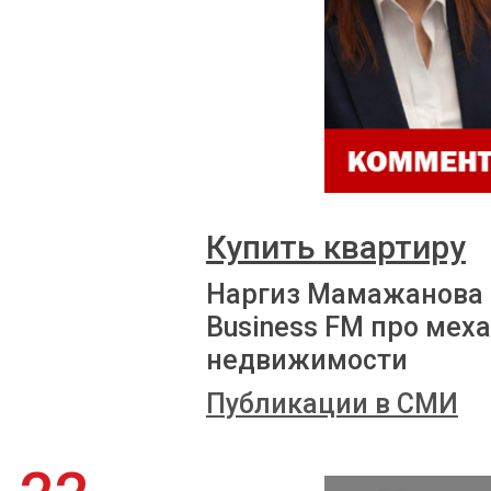
Купить квартиру
Наргиз Мамажанова 
Business FM про мех
недвижимости
Публикации в СМИ