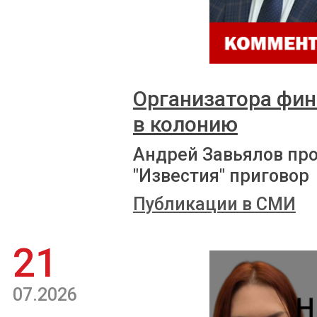
Организатора фи
в колонию
Андрей Завьялов пр
"Известия" приговор
Публикации в СМИ
21
07.2026