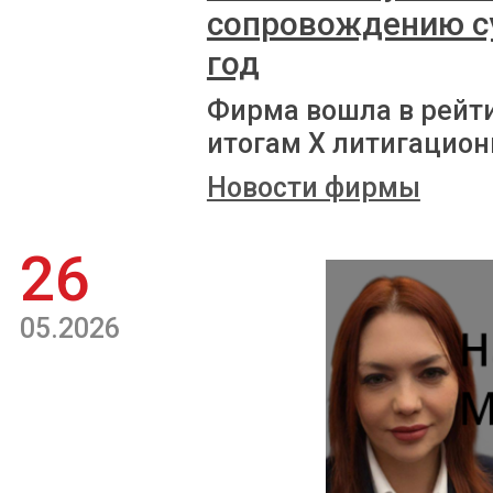
сопровождению с
год
Фирма вошла в рейт
итогам X литигацион
Новости фирмы
26
05.2026