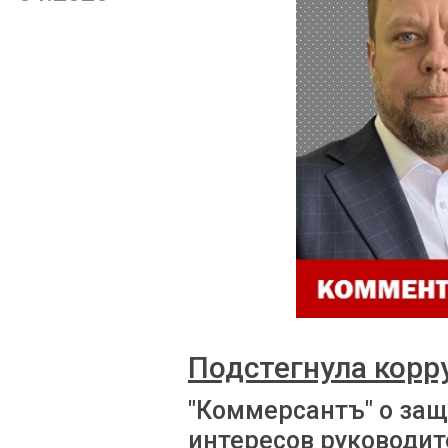
Подстегнула корр
"Коммерсантъ" о за
интересов руководит