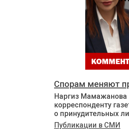
Спорам меняют п
Наргиз Мамажанова
корреспонденту газе
о принудительных л
Публикации в СМИ