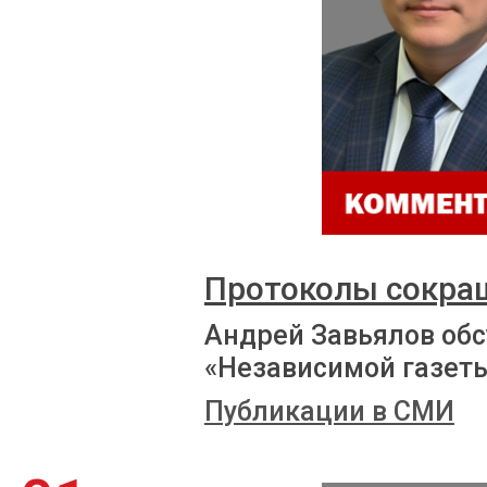
Протоколы сокра
Андрей Завьялов обс
«Независимой газет
Публикации в СМИ