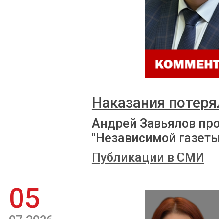
Наказания потеря
Андрей Завьялов пр
"Независимой газеты
Публикации в СМИ
05