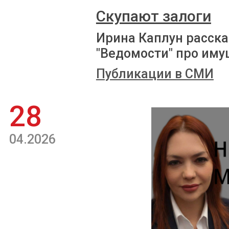
Скупают залоги
Ирина Каплун расска
"Ведомости" про иму
Публикации в СМИ
28
04.2026