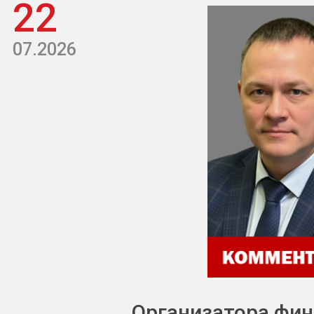
22
07.2026
Организатора фи