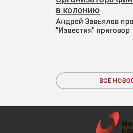
в колонию
Андрей Завьялов пр
"Известия" приговор
ВСЕ НОВО