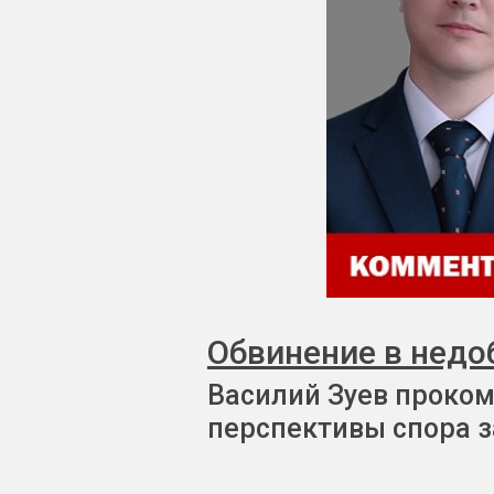
Обвинение в недо
Василий Зуев проком
перспективы спора з