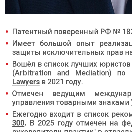
Патентный поверенный РФ № 18
Имеет большой опыт реализац
защиты исключительных прав на
Вошёл в список лучших юристов 
(Arbitration and Mediation) 
Lawyers
в 2021 году.
Отмечен ведущим междуна
управления товарными знаками
Ежегодно входит в список рек
300
.
В 2025 году отмечен на фе
руководители практик" в отрасл