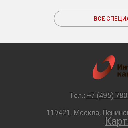
ВСЕ СПЕЦ
Тел.:
+7 (495) 780
119421, Москва, Ленинск
Карт