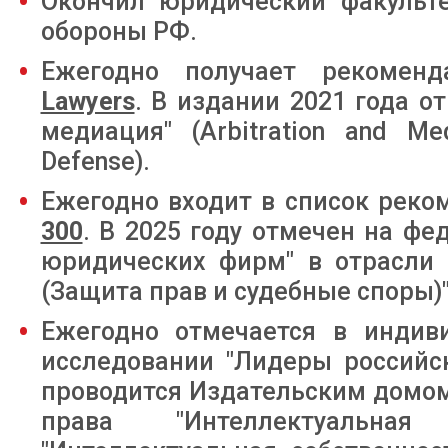
Окончил юридический факульте
обороны РФ.
Ежегодно получает рекомен
Lawyers
. В издании 2021 года
от
медиация" (Arbitration and Med
Defense).
Ежегодно входит в список рек
300
. В 2025 году отмечен на фе
юридических фирм" в отрасли 
(Защита прав и судебные споры)"
Ежегодно отмечается в индив
исследовании "Лидеры российск
проводится Издательским домом
права "Интеллектуальная с