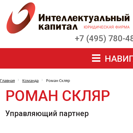
+7 (495) 780-4
НАВИГ
Главная
Команда
Роман Скляр
РОМАН СКЛЯР
Управляющий партнер