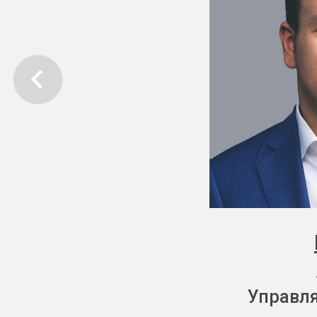
Управл