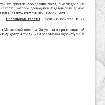
лучших юристов-"восходящих звёзд" в исследовании
их услуг", которое проводится Издательским домом
ли права "Разрешение коммерческих споров".
ии "
Российской газеты
" "Рейтинг юристов и их
ы Московской области "За успехи в правозащитной
ьному долгу и традициям российской адвокатуры" в