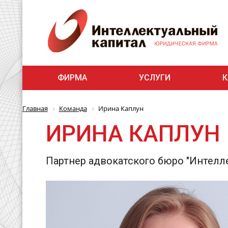
ФИРМА
УСЛУГИ
К
Главная
Команда
Ирина Каплун
ИРИНА КАПЛУН
Партнер адвокатского бюро "Интелл