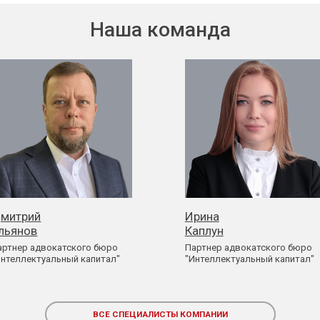
Наша команда
митрий
Ирина
льянов
Каплун
артнер адвокатского бюро
Партнер адвокатского бюро
Интеллектуальный капитал"
"Интеллектуальный капитал"
ВСЕ СПЕЦИАЛИСТЫ
КОМПАНИИ