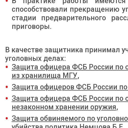
В практике работы имеются 
способствовали прекращению уг
стадии предварительного рас
приговоры.
В качестве защитника принимал уч
уголовных делах:
Защита офицера ФСБ России по 
из хранилища МГУ
,
Защита офицеров ФСБ России по
Защита офицера ФСБ России по о
незаконном хранении оружия
,
Защита обвиняемого по уголовно
убийства политика Немцова Б.Е.