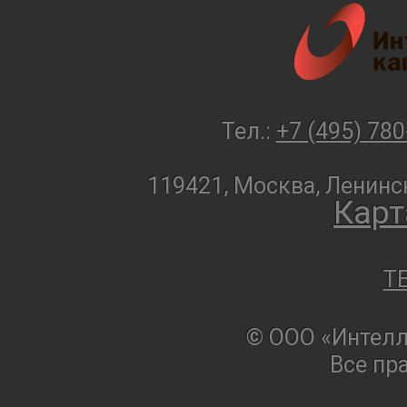
Тел.:
+7 (495) 780
119421, Москва, Ленинск
Карт
T
© ООО «Интелл
Все пр