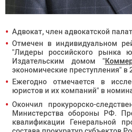
Адвокат, член адвокатской пала
Отмечен в индивидуальном ре
"Лидеры российского рынка юр
Издательским домом "
Комме
экономические преступления" в 2
Ежегодно отмечается в иссле
юристов и их компаний" в номин
Окончил прокурорско-следстве
Министерства обороны РФ. Пр
квалификации Генеральной пр
состава прокуратур субъектов Ро