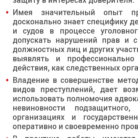
защиту в интересах доверителя.
Имея значительный опыт про
досконально знает специфику д
и судов в процессе уголовног
допускать нарушений прав и с
должностных лиц и других участ
выявлять и профессионально
действия, как следственных орган
Владение в совершенстве мето
видов преступлений, дает во
использовать полномочия адвока
невиновности подзащитного,
организациях и государствен
оперативно и своевременно пров