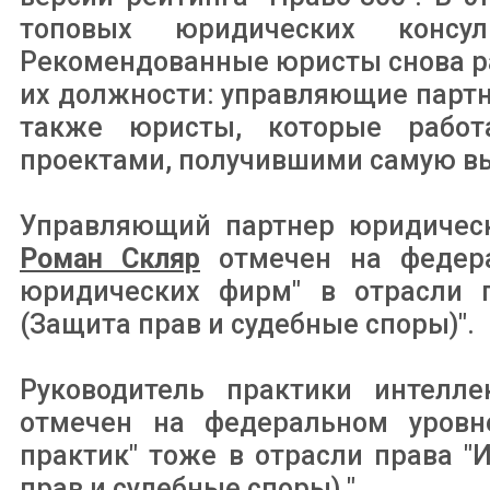
топовых юридических консу
Рекомендованные юристы снова ра
их должности: управляющие партн
также юристы, которые рабо
проектами, получившими самую вы
Управляющий партнер юридическ
Роман Скляр
отмечен на федер
юридических фирм" в отрасли п
(Защита прав и судебные споры)".
Руководитель практики интелле
отмечен на федеральном уровн
практик" тоже в отрасли права "
прав и судебные споры) ".