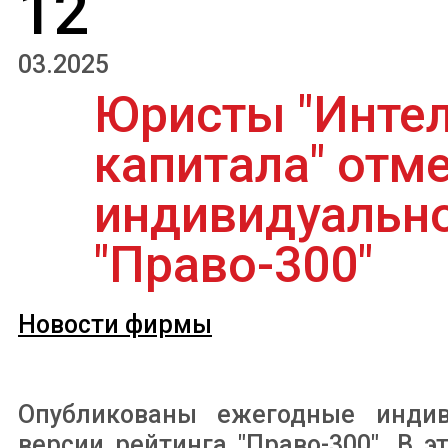
12
03.2025
Юристы "Интел
капитала" отм
индивидуально
"Право-300"
Новости фирмы
Опубликованы ежегодные инди
версии рейтинга "Право-300". В 