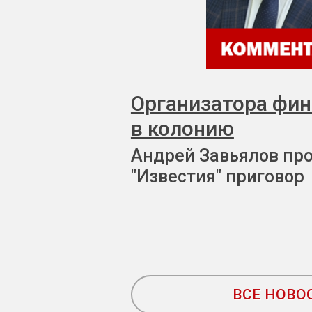
Организатора фи
в колонию
Андрей Завьялов пр
"Известия" приговор
ВСЕ НОВО