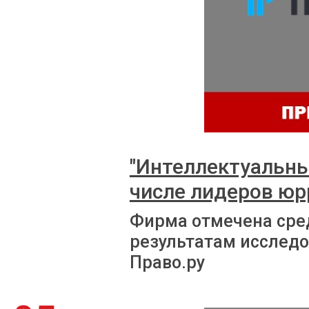
"Интеллектуальны
числе лидеров юр
Фирма отмечена сре
результатам исслед
Право.ру