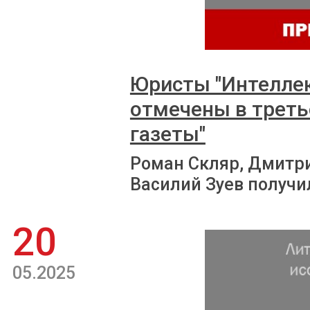
Юристы "Интеллек
отмечены в треть
газеты"
Роман Скляр, Дмитри
Василий Зуев получ
20
05.2025