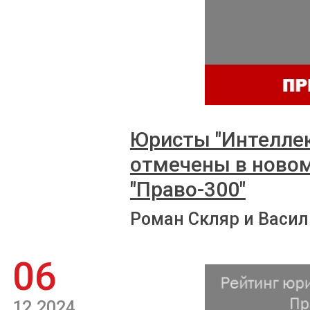
Юристы "Интеллек
отмечены в ново
"Право-300"
Роман Скляр и Васил
06
12.2024