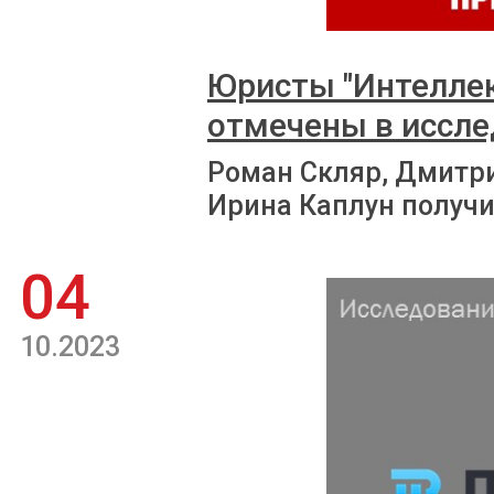
Юристы "Интеллек
отмечены в иссле
Роман Скляр, Дмитри
Ирина Каплун получ
04
10.2023