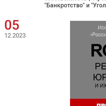
"Банкротство" и "Уго
05
12.2023