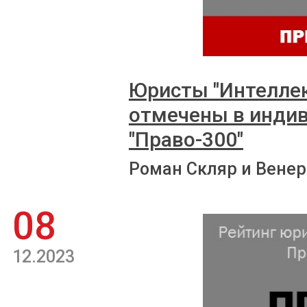
Юристы "Интеллек
отмечены в инди
"Право-300"
Роман Скляр и Венер
08
12.2023