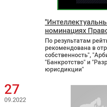
"Интеллектуальны
номинациях Право
По результатам рейт
рекомендована в отр
собственность", "Ар
"Банкротство" и "Ра
юрисдикции"
27
09.2022