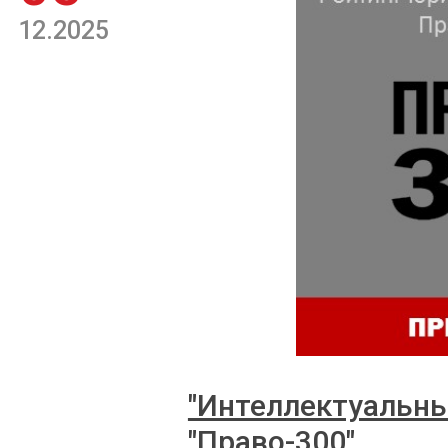
12.2025
"Интеллектуальны
"Право-300"