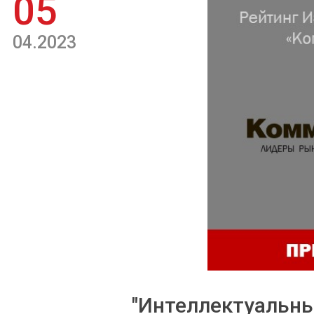
05
04.2023
"Интеллектуальны