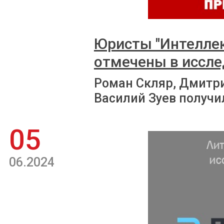
Юристы "Интеллек
отмечены в иссле
Роман Скляр, Дмитри
Василий Зуев получ
05
06.2024