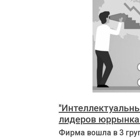
"Интеллектуальны
лидеров юррынка
Фирма вошла в 3 гру