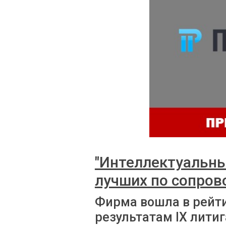
"Интеллектуальны
лучших по сопро
Фирма вошла в рейт
результатам IX лити