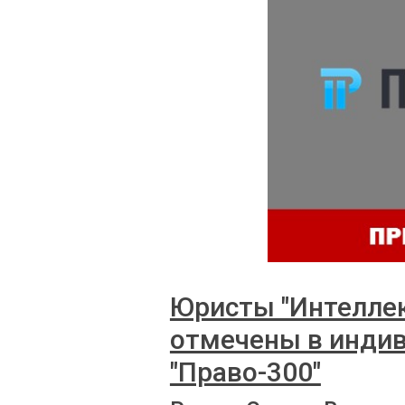
Юристы "Интеллек
отмечены в инди
"Право-300"