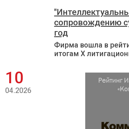
"Интеллектуальны
сопровождению с
год
Фирма вошла в рейт
итогам X литигацион
10
04.2026