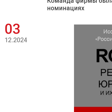
Команда фирмы была
номинациях
03
12.2024