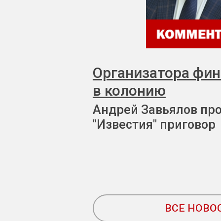
Организатора фи
в колонию
Андрей Завьялов пр
"Известия" приговор
ВСЕ НОВО