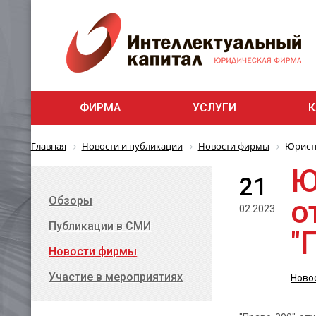
ФИРМА
УСЛУГИ
К
Главная
Новости и публикации
Новости фирмы
Юристы
Ю
21
о
Обзоры
02.2023
Публикации в СМИ
"
Новости фирмы
Участие в мероприятиях
Ново