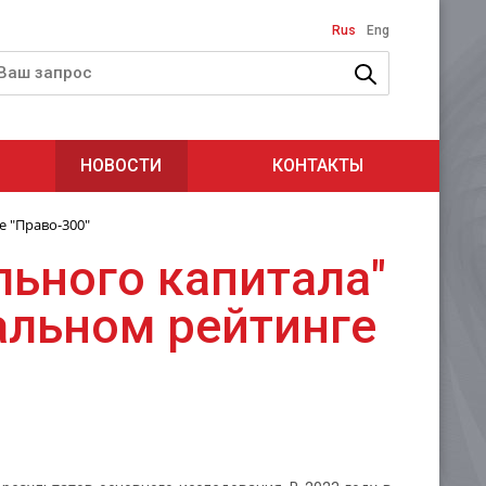
Rus
Eng
НОВОСТИ
КОНТАКТЫ
 "Право-300"
ьного капитала"
альном рейтинге