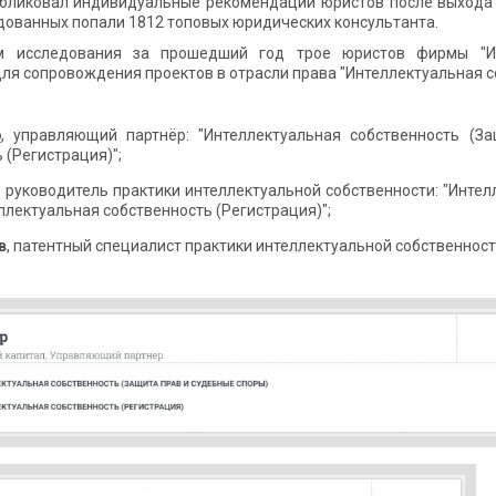
убликовал индивидуальные рекомендации юристов после выхода р
дованных попали 1812 топовых юридических консультанта.
м исследования за прошедший год трое юристов фирмы "Ин
ля сопровождения проектов в отрасли права "Интеллектуальная с
р
, управляющий партнёр: "Интеллектуальная собственность (За
 (Регистрация)";
, руководитель практики интеллектуальной собственности: "Инте
еллектуальная собственность (Регистрация)";
в
, патентный специалист практики интеллектуальной собственност