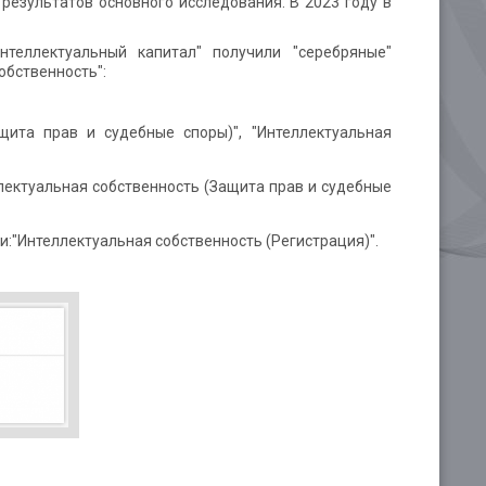
езультатов основного исследования. В 2023 году в
теллектуальный капитал" получили "серебряные"
обственность":
щита прав и судебные споры)", "Интеллектуальная
ллектуальная собственность (Защита прав и судебные
и:"Интеллектуальная собственность (Регистрация)".