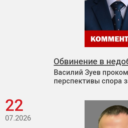
Обвинение в недо
Василий Зуев проком
перспективы спора з
22
07.2026