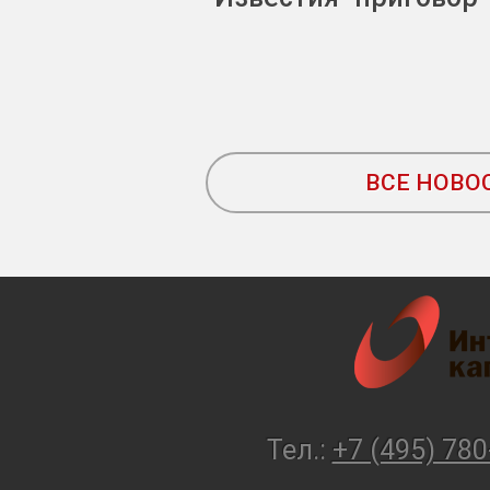
ВСЕ НОВО
Тел.:
+7 (495) 780