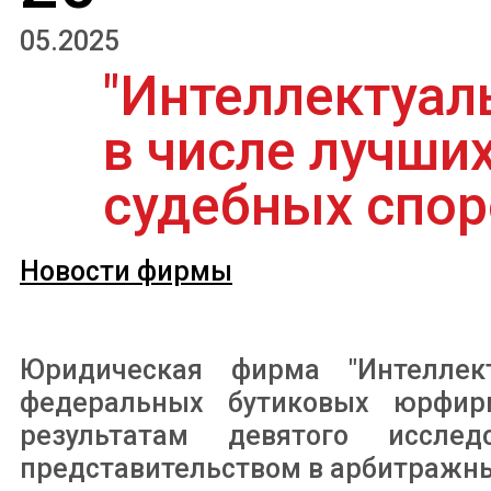
05.2025
"Интеллектуал
в числе лучши
судебных спор
Новости фирмы
Юридическая фирма "Интеллек
федеральных бутиковых юрфир
результатам девятого иссле
представительством в арбитражны