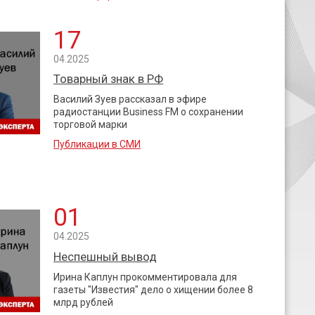
17
04.2025
Товарный знак в РФ
Василий Зуев рассказал в эфире
радиостанции Business FM о сохранении
торговой марки
Публикации в СМИ
01
04.2025
Неспешный вывод
Ирина Каплун прокомментировала для
газеты "Известия" дело о хищении более 8
млрд рублей