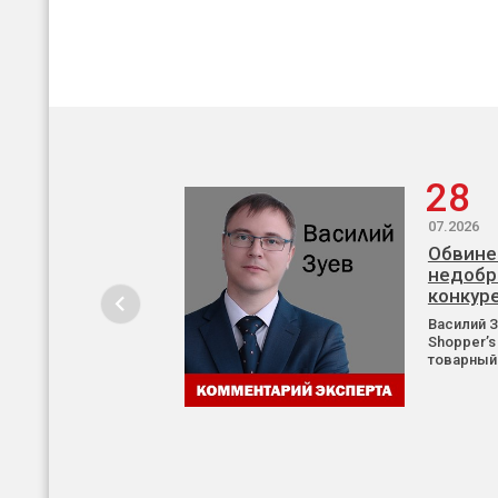
28
07.2026
Обвине
недобр
конкур
Василий 
Shopper’s
товарный