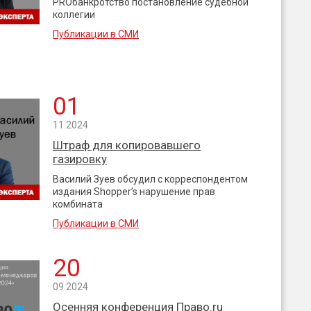
PROбанкротство постановление судебной
коллегии
Публикации в СМИ
01
11.2024
Штраф для копировавшего
газировку
Василий Зуев обсудил с корреспондентом
издания Shopper’s нарушение прав
комбината
Публикации в СМИ
20
09.2024
Осенняя конференция Право.ru