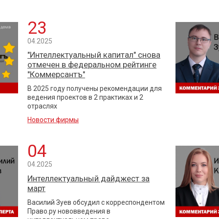
23
04.2025
"Интеллектуальный капитал" снова
отмечен в федеральном рейтинге
"Коммерсантъ"
В 2025 году получены рекомендации для
ведения проектов в 2 практиках и 2
отраслях
Новости фирмы
04
04.2025
Интеллектуальный дайджест за
март
Василий Зуев обсудил с корреспондентом
Право.ру нововведения в