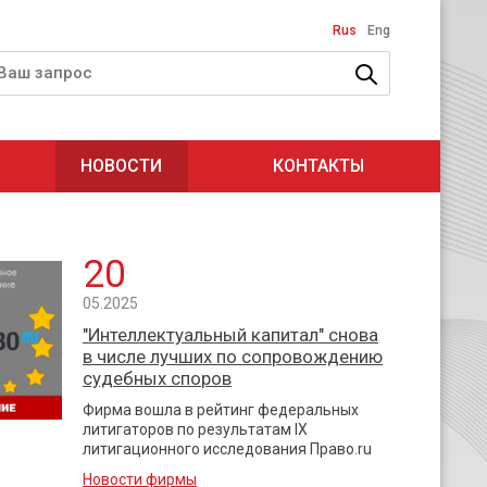
Rus
Eng
НОВОСТИ
КОНТАКТЫ
20
05.2025
"Интеллектуальный капитал" снова
в числе лучших по сопровождению
судебных споров
Фирма вошла в рейтинг федеральных
литигаторов по результатам IX
литигационного исследования Право.ru
Новости фирмы