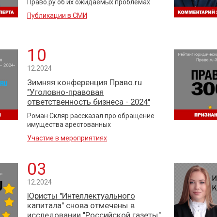
Право.ру об их ожидаемых проблемах
Публикации в СМИ
10
12.2024
Зимняя конференция Право.ru
"Уголовно-правовая
ответственность бизнеса - 2024"
Роман Скляр рассказал про обращение
имущества арестованных
Участие в мероприятиях
03
12.2024
Юристы "Интеллектуального
капитала" снова отмечены в
исследовании "Российской газеты"