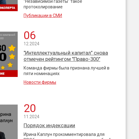
"Независимой газеты" такое
протоколирование
Публикации в СМИ
06
12.2024
"Интеллектуальный капитал" снова
отмечен рейтингом "Право-300"
Команда фирмы была признана лучшей в
пяти номинациях
Новости фирмы
20
11.2024
Порядок индексации
Ирина Каплун прокомментировала для