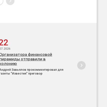
22
07.2026
Организатора финансовой
пирамиды отправили в
колонию
Андрей Завьялов прокомментировал для
газеты "Известия" приговор