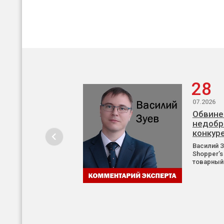
28
07.2026
Обвине
недобр
конкур
Василий 
Shopper’s
товарный