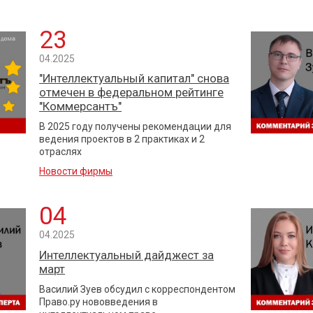
23
04.2025
"Интеллектуальный капитал" снова
отмечен в федеральном рейтинге
"Коммерсантъ"
В 2025 году получены рекомендации для
ведения проектов в 2 практиках и 2
отраслях
Новости фирмы
04
04.2025
Интеллектуальный дайджест за
март
Василий Зуев обсудил с корреспондентом
Право.ру нововведения в