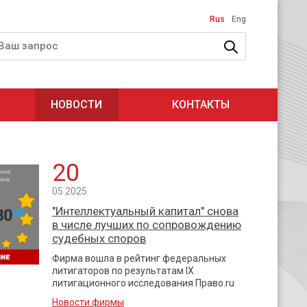
Rus
Eng
НОВОСТИ
КОНТАКТЫ
20
05.2025
"Интеллектуальный капитал" снова
в числе лучших по сопровождению
судебных споров
Фирма вошла в рейтинг федеральных
литигаторов по результатам IX
литигационного исследования Право.ru
Новости фирмы