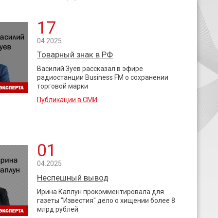
17
04.2025
Товарный знак в РФ
Василий Зуев рассказал в эфире
радиостанции Business FM о сохранении
торговой марки
Публикации в СМИ
01
04.2025
Неспешный вывод
Ирина Каплун прокомментировала для
газеты "Известия" дело о хищении более 8
млрд рублей