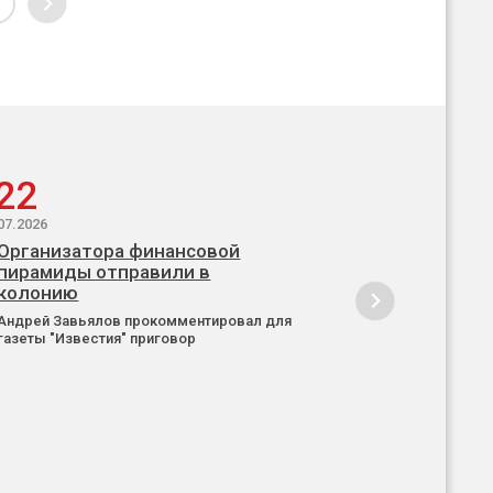
22
07.2026
Организатора финансовой
пирамиды отправили в
колонию
Андрей Завьялов прокомментировал для
газеты "Известия" приговор