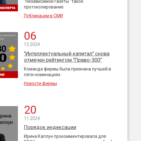
"Независимой газеты" такое
протоколирование
Публикации в СМИ
06
12.2024
"Интеллектуальный капитал" снова
отмечен рейтингом "Право-300"
Команда фирмы была признана лучшей в
пяти номинациях
Новости фирмы
20
11.2024
Порядок индексации
Ирина Каплун прокомментировала для