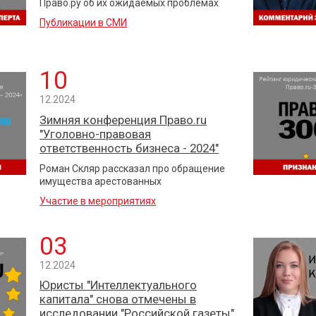
Право.ру об их ожидаемых проблемах
Публикации в СМИ
10
12.2024
Зимняя конференция Право.ru
"Уголовно-правовая
ответственность бизнеса - 2024"
Роман Скляр рассказал про обращение
имущества арестованных
Участие в мероприятиях
03
12.2024
Юристы "Интеллектуального
капитала" снова отмечены в
исследовании "Российской газеты"