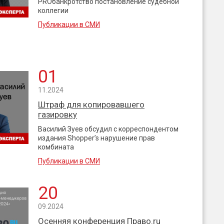
PROбанкротство постановление судебной
коллегии
Публикации в СМИ
01
11.2024
Штраф для копировавшего
газировку
Василий Зуев обсудил с корреспондентом
издания Shopper’s нарушение прав
комбината
Публикации в СМИ
20
09.2024
Осенняя конференция Право.ru