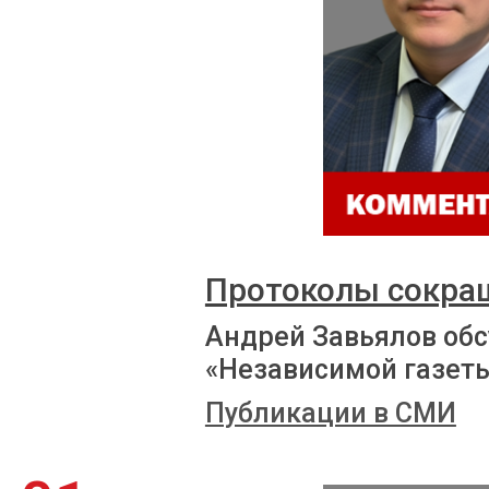
Протоколы сокра
Андрей Завьялов обс
«Независимой газет
Публикации в СМИ