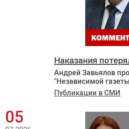
Наказания потеря
Андрей Завьялов пр
"Независимой газеты
Публикации в СМИ
05