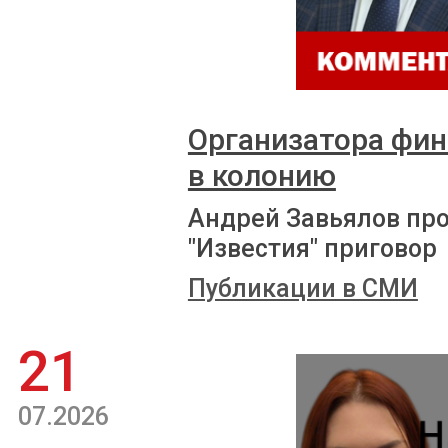
Организатора фи
в колонию
Андрей Завьялов пр
"Известия" приговор
Публикации в СМИ
21
07.2026