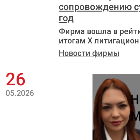
сопровождению с
год
Фирма вошла в рейт
итогам X литигацион
Новости фирмы
26
05.2026