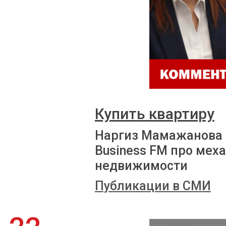
Купить квартиру
Наргиз Мамажанова 
Business FM про мех
недвижимости
Публикации в СМИ