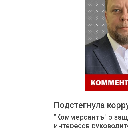
Подстегнула корр
"Коммерсантъ" о за
интересов руководит