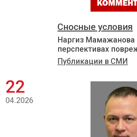
Сносные условия
Наргиз Мамажанова р
перспективах повре
Публикации в СМИ
22
04.2026