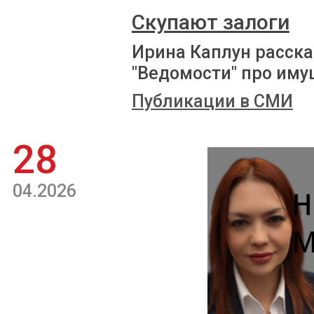
Скупают залоги
Ирина Каплун расска
"Ведомости" про иму
Публикации в СМИ
28
04.2026