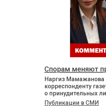
Спорам меняют п
Наргиз Мамажанова
корреспонденту газе
о принудительных л
Публикации в СМИ