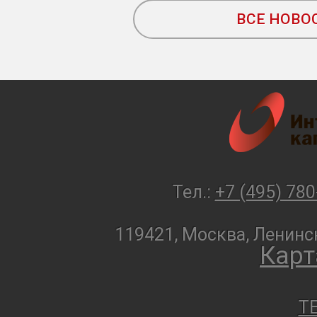
ВСЕ НОВО
Тел.:
+7 (495) 780
119421, Москва, Ленинск
Карт
T