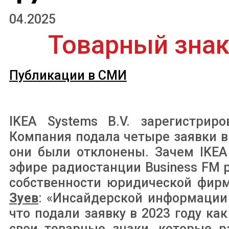
04.2025
Товарный знак
Публикации в СМИ
IKEA Systems B.V. зарегистрир
Компания подала четыре заявки в 
они были отклонены. Зачем IKEA
эфире радиостанции Business FM 
собственности юридической фир
Зуев
: «Инсайдерской информации 
что подали заявку в 2023 году ка
свои товарные знаки, которые р