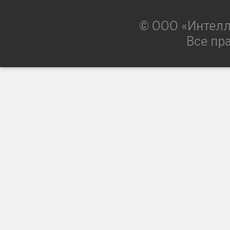
© ООО «Интелл
Все пр