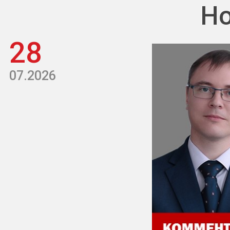
Но
28
07.2026