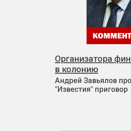
Организатора фи
в колонию
Андрей Завьялов пр
"Известия" приговор