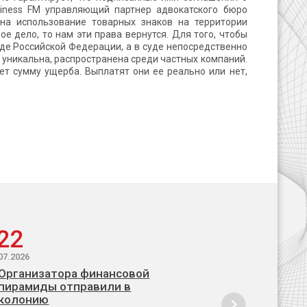
iness FM управляющий партнер адвокатского бюро
 на использование товарных знаков на территории
е дело, то нам эти права вернутся. Для того, чтобы
уде Российской Федерации, а в суде непосредственно
не уникальна, распространена среди частных компаний.
т сумму ущерба. Выплатят они ее реально или нет,
22
07.2026
Организатора финансовой
пирамиды отправили в
колонию