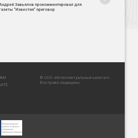
Андрей Завьялов прокомментировал для
газеты "Известия" приговор
RAM
© ООО «Интеллектуальный капитал».
Все права защищены.
АКТЕ