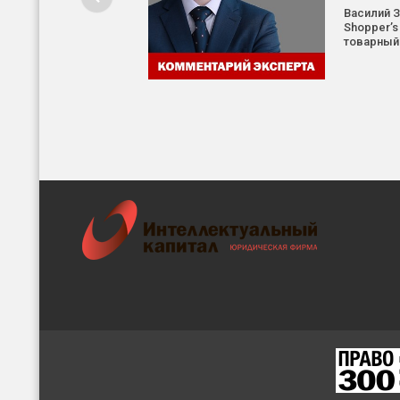
Василий 
Shopper’s
товарный