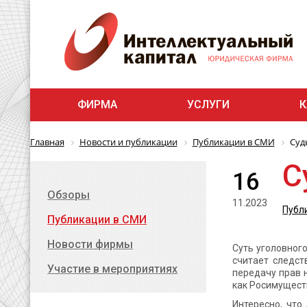
ФИРМА
УСЛУГИ
К
Главная
Новости и публикации
Публикации в СМИ
Суд
С
16
Обзоры
11.2023
Публ
Публикации в СМИ
Новости фирмы
Суть уголовног
считает следст
Участие в мероприятиях
передачу прав 
как Росимуществ
Интересно, что