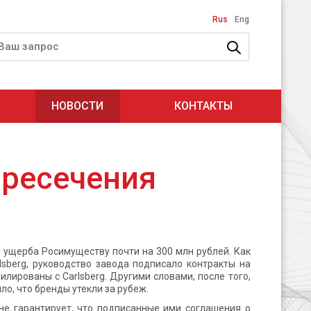
Rus
Eng
НОВОСТИ
КОНТАКТЫ
пресечения
и ущерба Росимуществу почти на 300 млн рублей. Как
lsberg, руководство завода подписало контракты на
лированы с Carlsberg. Другими словами, после того,
о, что бренды утекли за рубеж.
 не гарантирует, что подписанные ими соглашения о