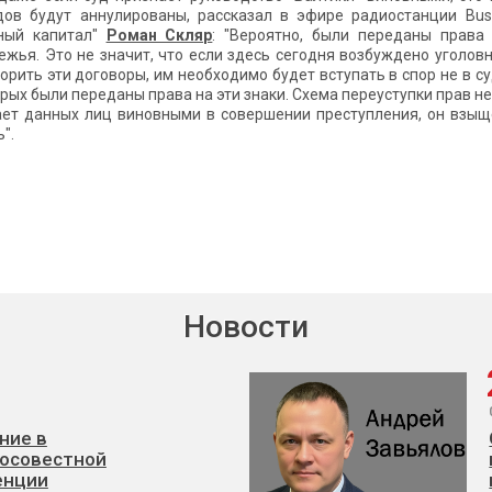
дов будут аннулированы, рассказал в эфире радиостанции Bus
ьный капитал"
Роман Скляр
: "Вероятно, были переданы права
жья. Это не значит, что если здесь сегодня возбуждено уголовно
орить эти договоры, им необходимо будет вступать в спор не в с
торых были переданы права на эти знаки. Схема переуступки прав 
ает данных лиц виновными в совершении преступления, он взыще
".
Новости
ние в
осовестной
енции