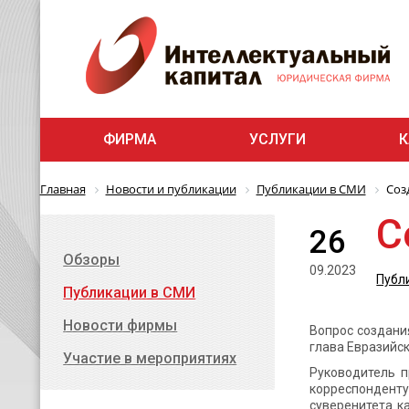
ФИРМА
УСЛУГИ
К
Главная
Новости и публикации
Публикации в СМИ
Соз
С
26
Обзоры
09.2023
Публ
Публикации в СМИ
Новости фирмы
Вопрос создани
глава Евразийск
Участие в мероприятиях
Руководитель п
корреспонденту
суверенитета к