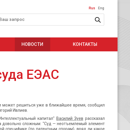
Rus
Eng
НОВОСТИ
КОНТАКТЫ
суда ЕЭАС
м может решиться уже в ближайшее время, сообщил
игорий Ивлиев.
"Интеллектуальный капитал"
Василий Зуев
рассказал
ана довольно сложным: "Суд — неотъемлемый элемент
ой специфике (по патентным спорам), вряд ли какое