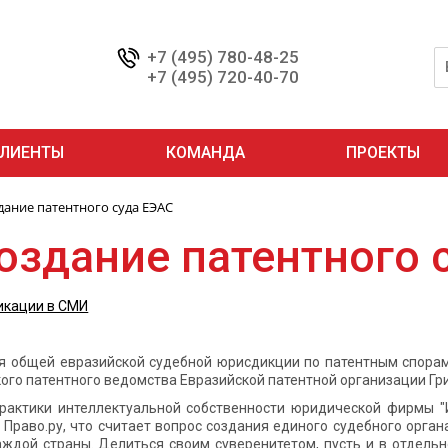
+7 (495) 780-48-25
+7 (495) 720-40-70
ЛИЕНТЫ
КОМАНДА
ПРОЕКТЫ
дание патентного суда ЕЭАС
оздание патентного 
икации в СМИ
я общей евразийской судебной юрисдикции по патентным спора
ого патентного ведомства Евразийской патентной организации Гр
рактики интеллектуальной собственности юридической фирмы 
 Право.ру, что считает вопрос создания единого судебного орг
аждой страны. Делиться своим суверенитетом, пусть и в отдельн