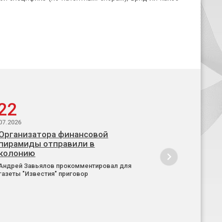
22
07.2026
Организатора финансовой
пирамиды отправили в
колонию
Андрей Завьялов прокомментировал для
газеты "Известия" приговор