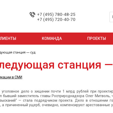
+7 (495) 780-48-25
+7 (495) 720-40-70
ЛИЕНТЫ
КОМАНДА
ПРОЕКТЫ
дующая станция — суд
ледующая станция —
икации в СМИ
 уголовное дело о хищении почти 1 млрд рублей при проектир
л бывший заместитель главы Росприроднадзора Олег Митволь, 
зысканий" — стала подрядчиком проекта. Дело в отношении го
, а причиненный ущерб, очевидно, компенсируют арестованные у