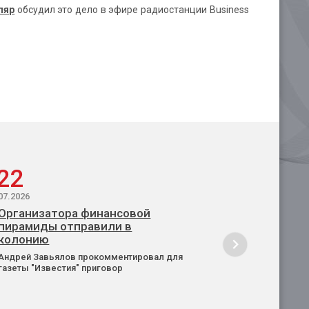
ляр
обсудил это дело в эфире радиостанции Business
22
07.2026
Организатора финансовой
пирамиды отправили в
колонию
Андрей Завьялов прокомментировал для
газеты "Известия" приговор