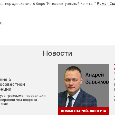
ртнёр адвокатского бюро "Интеллектуальный капитал"
Роман Ск
ет
Новости
ние в
осовестной
енции
Зуев прокомментировал для
 перспективы спора за
 знак