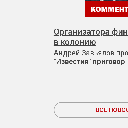
Организатора фи
в колонию
Андрей Завьялов пр
"Известия" приговор
ВСЕ НОВО