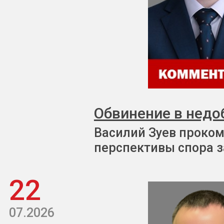
Обвинение в недо
Василий Зуев проком
перспективы спора з
22
07.2026