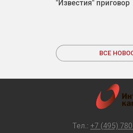
"Известия" приговор
ВСЕ НОВО
Тел.:
+7 (495) 780