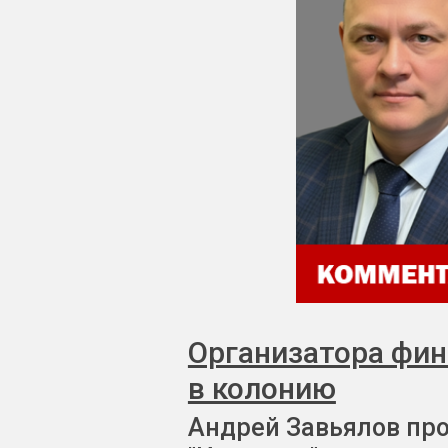
Организатора фи
в колонию
Андрей Завьялов пр