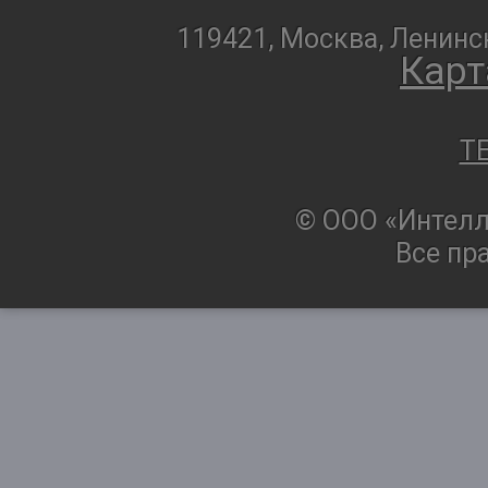
119421, Москва, Ленинск
Карт
T
© ООО «Интелл
Все пр