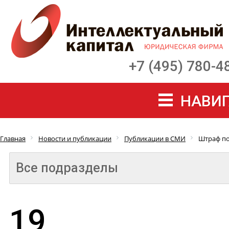
+7 (495) 780-4
НАВИГ
Главная
Новости и публикации
Публикации в СМИ
Штраф п
Все подразделы
19