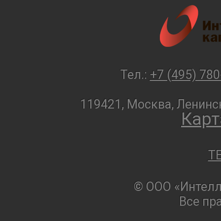
Тел.:
+7 (495) 780
119421, Москва, Ленинск
Карт
T
© ООО «Интелл
Все пр