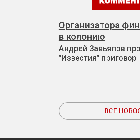
Организатора фи
в колонию
Андрей Завьялов пр
"Известия" приговор
ВСЕ НОВО