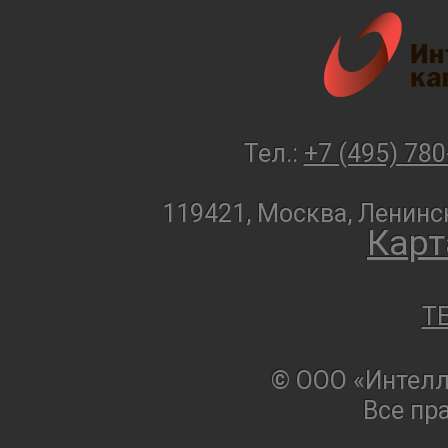
Тел.:
+7 (495) 780
119421, Москва, Ленинск
Карт
T
© ООО «Интелл
Все пр